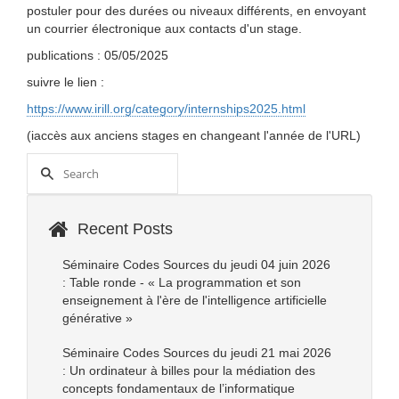
postuler pour des durées ou niveaux différents, en envoyant
un courrier électronique aux contacts d'un stage.
publications : 05/05/2025
suivre le lien :
https://www.irill.org/category/internships2025.html
(iaccès aux anciens stages en changeant l'année de l'URL)
Recent Posts
Séminaire Codes Sources du jeudi 04 juin 2026
: Table ronde - « La programmation et son
enseignement à l'ère de l'intelligence artificielle
générative »
Séminaire Codes Sources du jeudi 21 mai 2026
: Un ordinateur à billes pour la médiation des
concepts fondamentaux de l’informatique