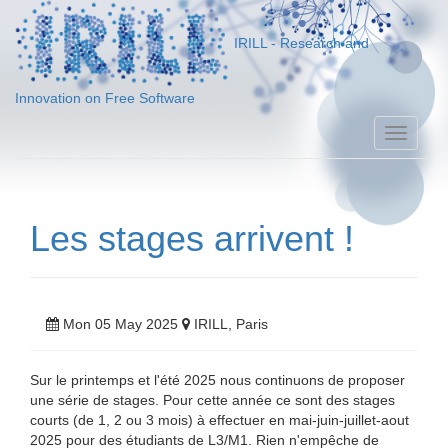
IRILL - Research and
Innovation on Free Software
Toggle
naviga
Les stages arrivent !
Mon 05 May 2025
IRILL, Paris
Sur le printemps et l'été 2025 nous continuons de proposer
une série de stages. Pour cette année ce sont des stages
courts (de 1, 2 ou 3 mois) à effectuer en mai-juin-juillet-aout
2025 pour des étudiants de L3/M1. Rien n'empêche de