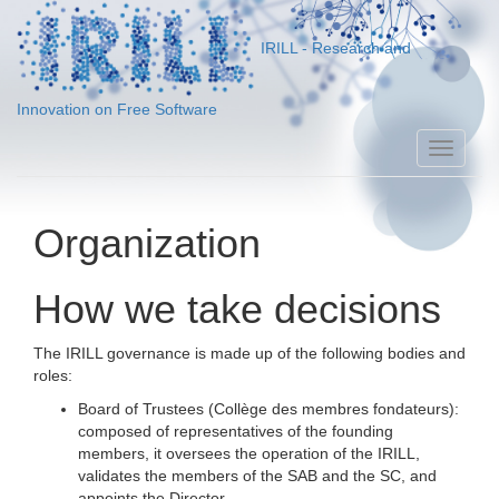
IRILL - Research and
Innovation on Free Software
Toggle
naviga
Organization
How we take decisions
The IRILL governance is made up of the following bodies and
roles:
Board of Trustees (Collège des membres fondateurs):
composed of representatives of the founding
members, it oversees the operation of the IRILL,
validates the members of the SAB and the SC, and
appoints the Director