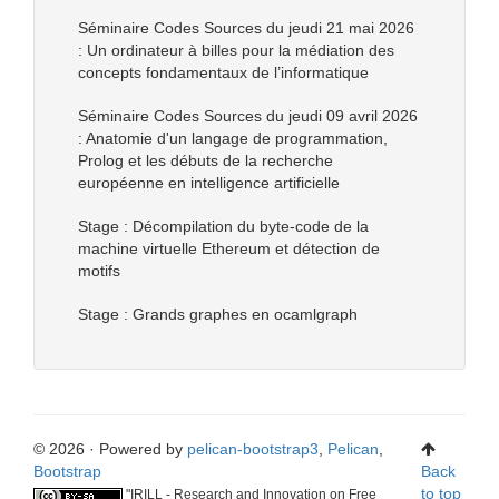
Séminaire Codes Sources du jeudi 21 mai 2026
: Un ordinateur à billes pour la médiation des
concepts fondamentaux de l’informatique
Séminaire Codes Sources du jeudi 09 avril 2026
: Anatomie d'un langage de programmation,
Prolog et les débuts de la recherche
européenne en intelligence artificielle
Stage : Décompilation du byte-code de la
machine virtuelle Ethereum et détection de
motifs
Stage : Grands graphes en ocamlgraph
© 2026 · Powered by
pelican-bootstrap3
,
Pelican
,
Bootstrap
Back
to top
"
IRILL - Research and Innovation on Free