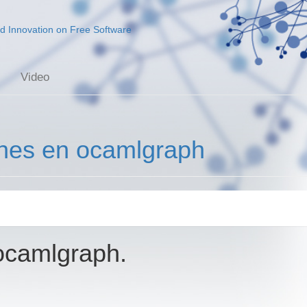
d Innovation on Free Software
Video
phes en ocamlgraph
ocamlgraph.