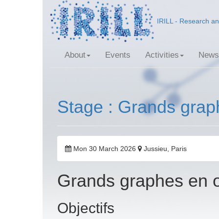
IRILL - Research an
About
Events
Activities
News
Stage : Grands gra
Mon 30 March 2026
Jussieu, Paris
Grands graphes en 
Objectifs