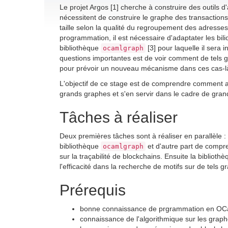
Le projet Argos [1] cherche à construire des outils d
nécessitent de construire le graphe des transactions
taille selon la qualité du regroupement des adresse
programmation, il est nécessaire d'adaptater les bil
bibliothèque
[3] pour laquelle il sera
ocamlgraph
questions importantes est de voir comment de tels gr
pour prévoir un nouveau mécanisme dans ces cas-là, 
L'objectif de ce stage est de comprendre comment a
grands graphes et s'en servir dans le cadre de gran
Tâches à réaliser
Deux premières tâches sont à réaliser en parallèle : 
bibliothèque
et d'autre part de compr
ocamlgraph
sur la traçabilité de blockchains. Ensuite la biblioth
l'efficacité dans la recherche de motifs sur de tels 
Prérequis
bonne connaissance de prgrammation en OC
connaissance de l'algorithmique sur les grap