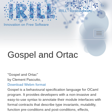
IRILL - Research and
Innovation on Free Software
Toggle
naviga
Gospel and Ortac
"
Gospel and Ortac
"
by
Clement Pascutto
,
Download Webm format
Gospel is a behavioural specification language for OCaml
program. It provides developers with a non-invasive and
easy-to-use syntax to annotate their module interfaces with
formal contracts that describe type invariants, mutability,
function pre-conditions and post-conditions, effects,